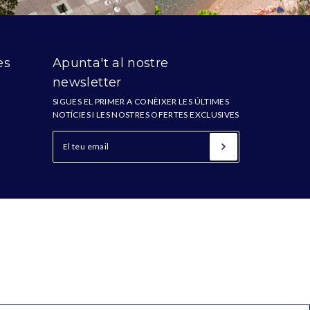
es
Apunta't al nostre
newsletter
SIGUES EL PRIMER A CONÈIXER LES ÚLTIMES
NOTÍCIES I LES NOSTRES OFERTES EXCLUSIVES