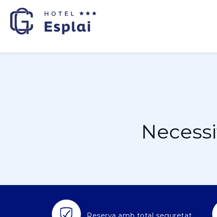
Necessi
Reserva amb total seguretat