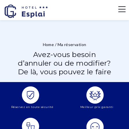
Home
/
Ma réservation
Avez-vous besoin
d’annuler ou de modifier?
De là, vous pouvez le faire
Réservez en toute sécurité
Meilleur prix garanti