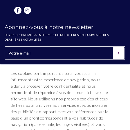
Abonnez-vous à notre newsletter
SOYEZ LES PREMIERS INFORMÉS DE NOS OFFRES EXCLUSIVES ET DES
DERNIÈRES ACTUALITÉS
Les cookies sont importants pour vous, car ils
influencent votre expérience de navigation, nous
aident à protéger votre confidentialité et nous
permettent de répondre à vos demandes à travers le
site web. Nous utilisons nos propres cookies et ceux
de tiers pour analyser nos services et vous montrer
Hotel Esplai
des publicités en rapport avec vos préférences sur la
base d'un profil correspondant à vos habitudes de
Ramon i Cajal, 2-16,
navigation (par exemple, les pages visitées). Si vous
T. 937 690 308