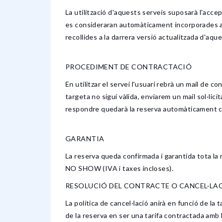
La utilització d'aquests serveis suposarà l'acc
es consideraran automàticament incorporades al
recollides a la darrera versió actualitzada d'aq
PROCEDIMENT DE CONTRACTACIÓ
En utilitzar el servei l'usuari rebrà un mail de 
targeta no sigui vàlida, enviarem un mail sol·lic
respondre quedarà la reserva automàticament c
GARANTIA
La reserva queda confirmada i garantida tota la 
NO SHOW (IVA i taxes incloses).
RESOLUCIÓ DEL CONTRACTE O CANCEL·LAC
La política de cancel·lació anirà en funció de l
de la reserva en ser una tarifa contractada 