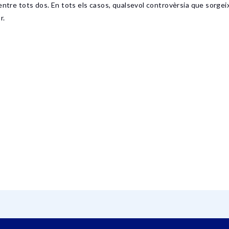
ntre tots dos. En tots els casos, qualsevol controvèrsia que sorgeixi 
r.