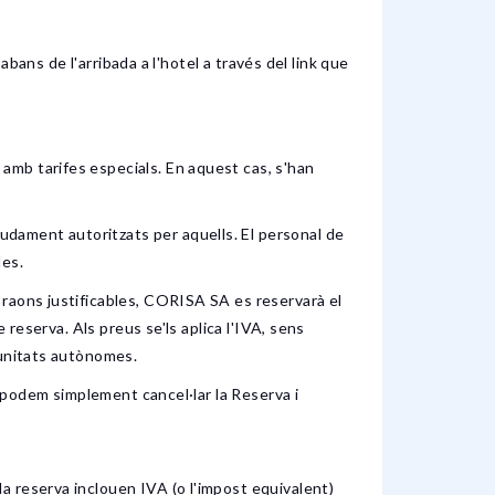
abans de l'arribada a l'hotel a través del link que
amb tarifes especials. En aquest cas, s'han
dament autoritzats per aquells. El personal de
des.
 raons justificables, CORISA SA es reservarà el
 reserva. Als preus se'ls aplica l'IVA, sens
munitats autònomes.
, podem simplement cancel·lar la Reserva i
a reserva inclouen IVA (o l'impost equivalent)