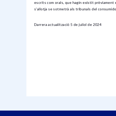
escrits com orals, que hagin existit prèviament e
s'allotja se sotmetrà als tribunals del consumido
Darrera actualització 5 de juliol de 2024