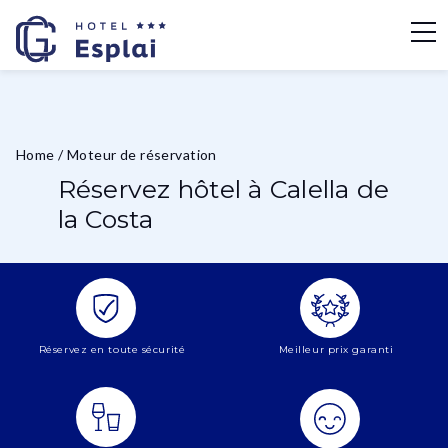
Home
/
Moteur de réservation
Réservez hôtel à Calella de
la Costa
Réservez en toute sécurité
Meilleur prix garanti