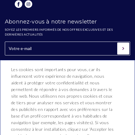
Abonnez-vous à notre newsletter
SOYEZ LES PREMIERS INFORMÉS DE NOS OFFRES EXCLUSIVES ET DES
DERNIÈRES ACTUALITÉS
Les cookies sont importants pour vous, car ils
influencent votre expérience de navigation, nous
aident à protéger votre confidentialité et nous
permettent de répondre à vos demandes à travers le
site web. Nous utilisons nos propres cookies et ceux
de tiers pour analyser nos services et vous montrer
Hotel Esplai
des publicités en rapport avec vos préférences sur la
base d'un profil correspondant à vos habitudes de
Ramon i Cajal, 2-16,
navigation (par exemple, les pages visitées). Si vous
T. 937 690 308
consentez à leur installation, cliquez sur 'Accepter les